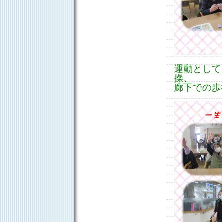
運動として
操、
廊下での歩