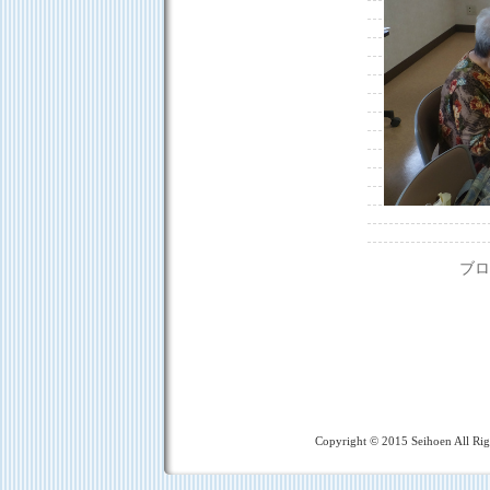
ブロ
Copyright © 2015 Seihoen All R